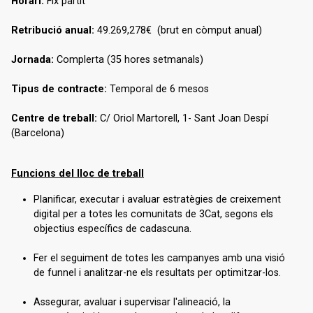
Horari:
Fix partit
Retribució anual:
49.269,278€ (brut en còmput anual)
Jornada:
Complerta (35 hores setmanals)
Tipus de contracte:
Temporal de 6 mesos
Centre de treball:
C/ Oriol Martorell, 1- Sant Joan Despí
(Barcelona)
Funcions del lloc de treball
Planificar, executar i avaluar estratègies de creixement
digital per a totes les comunitats de 3Cat, segons els
objectius específics de cadascuna.
Fer el seguiment de totes les campanyes amb una visió
de funnel i analitzar-ne els resultats per optimitzar-los.
Assegurar, avaluar i supervisar l'alineació, la