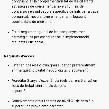
congruència i la complementarietat de les diferents
estratègies de creixement amb els funnels de
conversió i els indicadors específics definits per a cada
comunitat, mesurant-ne el rendiment i buscant
oportunitats de creixement.
Fer el seguiment global de les campanyes més
estratègiques per assegurar-ne la implementació,
resultats i eficiència.
Requisits d’accés
Estar en possessió d’un grau superior, preferentment
en màrqueting digital, negoci digital o equivalent.
Acreditar 2 anys d’experiència (dels darrers 5 anys) en
llocs de treball similars als descrits
al punt 2.
Coneixements orals i escrits de nivell C1 de català o
superar una prova amb caràcter