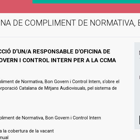
INA DE COMPLIMENT DE NORMATIVA,
CIÓ D’UN/A RESPONSABLE D'OFICINA DE
VERN I CONTROL INTERN PER A LA CCMA
iment de Normativa, Bon Govern i Control Intern, s’obre el
orporació Catalana de Mitjans Audiovisuals, pel sistema de
pliment de Normativa, Bon Govern i Control Intern
 a la cobertura de la vacant
anual