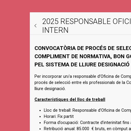
2025 RESPONSABLE OFIC
INTERN
CONVOCATÒRIA DE PROCÉS DE SELEC
COMPLIMENT DE NORMATIVA, BON GO
PEL SISTEMA DE LLIURE DESIGNACIÓ
Per incorporar un/a responsable d’Oficina de Compl
procés de selecció entre els professionals de la C
lliure designació.
Característiques del lloc de treball
Lloc de treball: Responsable d’Oficina de Com
Horari: Fix partit
Forma d’ocupació: Contracte d’interinitat fins
Retribució anual: 85.000 € bruts, en còmput 