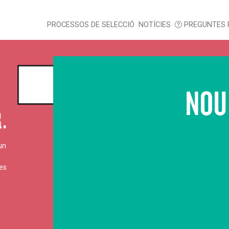
PROCESSOS DE SELECCIÓ
NOTÍCIES
PREGUNTES 
un
es