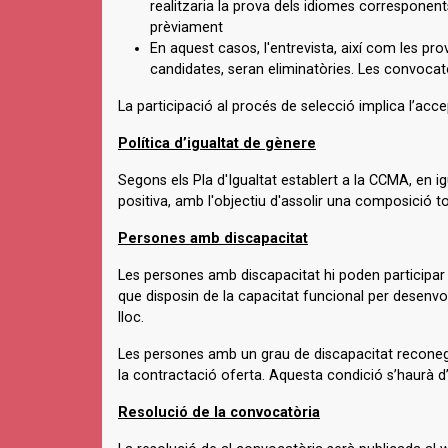
realitzaria la prova dels idiomes corresponent
prèviament
En aquest casos, l'entrevista, així com les pr
candidates, seran eliminatòries. Les convocatò
La participació al procés de selecció implica l’acc
Política d’igualtat de gènere
Segons els Pla d'Igualtat establert a la CCMA, en i
positiva, amb l'objectiu d'assolir una composició tot
Persones amb discapacitat
Les persones amb discapacitat hi poden participar
que disposin de la capacitat funcional per desenvolu
lloc.
Les persones amb un grau de discapacitat reconegu
la contractació oferta. Aquesta condició s’haurà d’
Resolució de la convocatòria