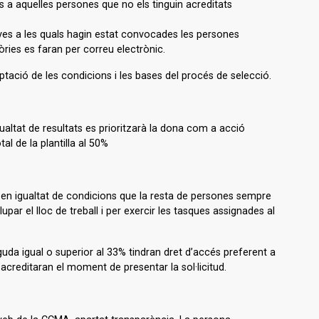
s a aquelles persones que no els tinguin acreditats
oves a les quals hagin estat convocades les persones
ries es faran per correu electrònic.
eptació de les condicions i les bases del procés de selecció.
gualtat de resultats es prioritzarà la dona com a acció
al de la plantilla al 50%
 en igualtat de condicions que la resta de persones sempre
par el lloc de treball i per exercir les tasques assignades al
da igual o superior al 33% tindran dret d’accés preferent a
acreditaran el moment de presentar la sol·licitud.