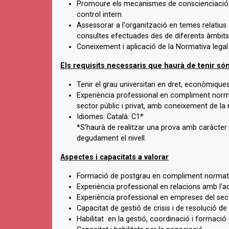
Promoure els mecanismes de conscienciació i
control intern.
Assessorar a l'organització en temes relatius 
consultes efectuades des de diferents àmbits d
Coneixement i aplicació de la Normativa legal 
Els requisits necessaris que haurà de tenir són
Tenir el grau universitari en dret, econòmique
Experiència professional en compliment norma
sector públic i privat, amb coneixement de la 
Idiomes: Català: C1*
*S’haurà de realitzar una prova amb caràcter ob
degudament el nivell.
Aspectes i capacitats a valorar
Formació de postgrau en compliment normat
Experiència professional en relacions amb l'a
Experiència professional en empreses del sec
Capacitat de gestió de crisis i de resolució d
Habilitat en la gestió, coordinació i formació