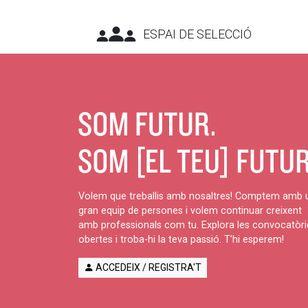
ESPAI DE SELECCIÓ
Volem que treballis amb nosaltres! Comptem amb 
gran equip de persones i volem continuar creixent
amb professionals com tu. Explora les convocatòri
obertes i troba-hi la teva passió. T’hi esperem!
ACCEDEIX / REGISTRA'T