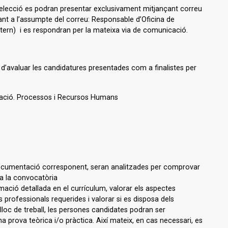
elecció es podran presentar exclusivament mitjançant correu
nt a l’assumpte del correu: Responsable d’Oficina de
ern) i es respondran per la mateixa via de comunicació.
d’avaluar les candidatures presentades com a finalistes per
tzació. Processos i Recursos Humans
documentació corresponent, seran analitzades per comprovar
 a la convocatòria
rmació detallada en el currículum, valorar els aspectes
professionals requerides i valorar si es disposa dels
lloc de treball, les persones candidates podran ser
 prova teòrica i/o pràctica. Així mateix, en cas necessari, es