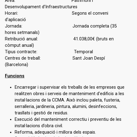
Àrea: Patrimoni i
Desenvolupament d’Infraestructures
Horari: Segons el conveni
d'aplicació
Jornada: Jornada completa (35
hores setmanals)
Retribució anual: 41.038,00€ (bruts en
còmput anual)
Tipus contracte: Temporal
Centres de treball: Sant Joan Despí
(Barcelona)
Funcions
Encarregar i supervisar els treballs de les empreses que
realitzen obres i serveis de manteniment d'edificis a les
instal·lacions de la CCMA. Això inclou paleta, fusteria,
serralleria, jardineria, pintura, alumini, desinfeccions,
trasllats i gestió de residus.
Execució del manteniment correctiu i preventiu de les
instal·lacions d’obra civil.
Reforma, adequació i millora dels espais.