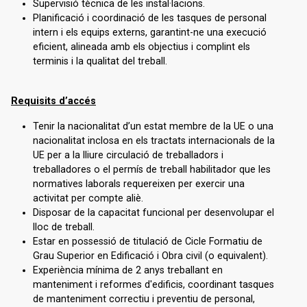
Supervisió tècnica de les instal·lacions.
Planificació i coordinació de les tasques de personal
intern i els equips externs, garantint-ne una execució
eficient, alineada amb els objectius i complint els
terminis i la qualitat del treball.
Requisits d’accés
Tenir la nacionalitat d’un estat membre de la UE o una
nacionalitat inclosa en els tractats internacionals de la
UE per a la lliure circulació de treballadors i
treballadores o el permís de treball habilitador que les
normatives laborals requereixen per exercir una
activitat per compte aliè.
Disposar de la capacitat funcional per desenvolupar el
lloc de treball.
Estar en possessió de titulació de Cicle Formatiu de
Grau Superior en Edificació i Obra civil (o equivalent).
Experiència mínima de 2 anys treballant en
manteniment i reformes d'edificis, coordinant tasques
de manteniment correctiu i preventiu de personal,